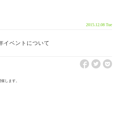
2015.12.08 Tue
年イベントについて
fb
tw
pct
開催します。