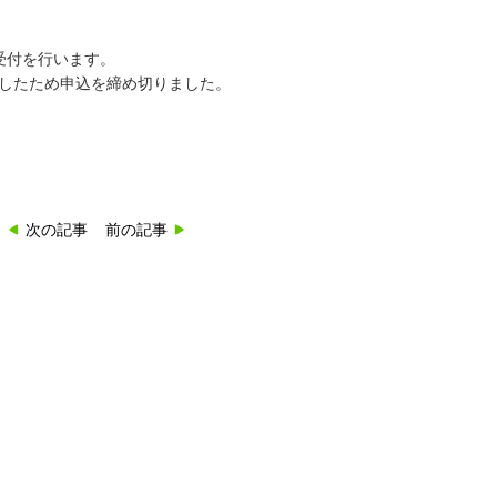
受付を行います。
達したため申込を締め切りました。
次の記事
前の記事