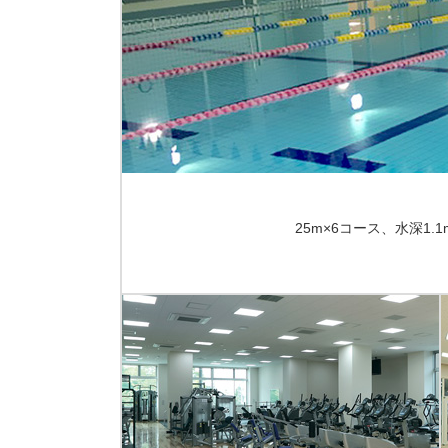
25m×6コース、水深1