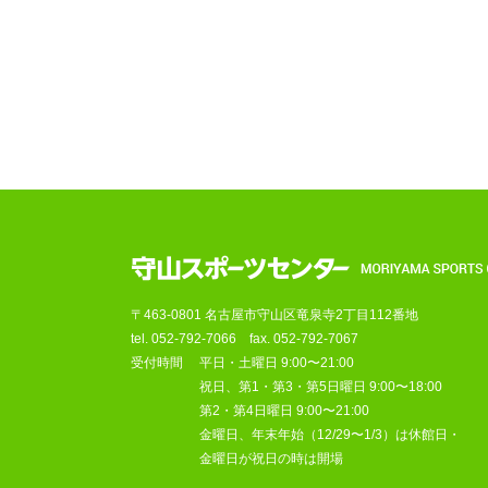
〒463-0801 名古屋市守山区竜泉寺2丁目112番地
tel.
052-792-7066
fax. 052-792-7067
受付時間
平日・土曜日 9:00〜21:00
祝日、第1・第3・第5日曜日 9:00〜18:00
第2・第4日曜日 9:00〜21:00
金曜日、年末年始（12/29〜1/3）は休館日・
金曜日が祝日の時は開場