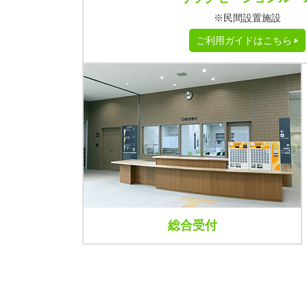
※民間設置施設
ご利用ガイドはこちら
総合受付