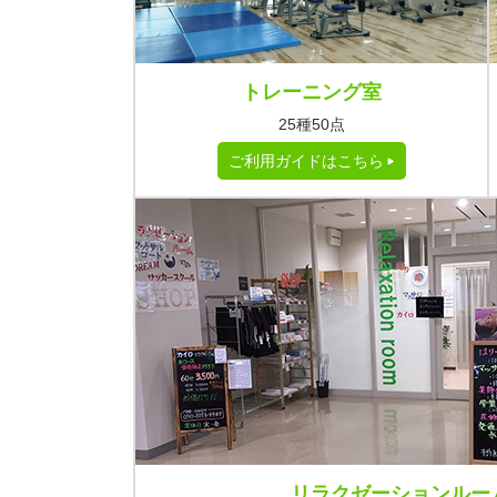
トレーニング室
25種50点
ご利用ガイドはこちら
リラクゼーションルー