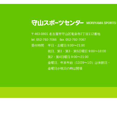
〒463-0801 名古屋市守山区竜泉寺2丁目112番地
tel.
052-792-7066
fax. 052-792-7067
受付時間
平日・土曜日 9:00〜21:00
祝日、第1・第3・第5日曜日 9:00〜18:00
第2・第4日曜日 9:00〜21:00
金曜日、年末年始（12/29〜1/3）は休館日・
金曜日が祝日の時は開場