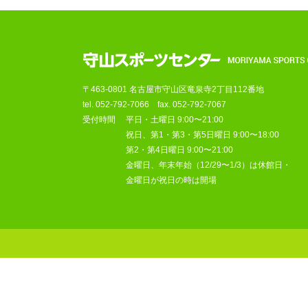
〒463-0801 名古屋市守山区竜泉寺2丁目112番地
tel.
052-792-7066
fax. 052-792-7067
受付時間
平日・土曜日 9:00〜21:00
祝日、第1・第3・第5日曜日 9:00〜18:00
第2・第4日曜日 9:00〜21:00
金曜日、年末年始（12/29〜1/3）は休館日・
金曜日が祝日の時は開場