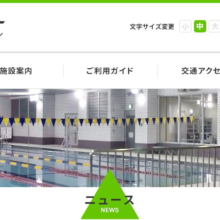
小
中
大