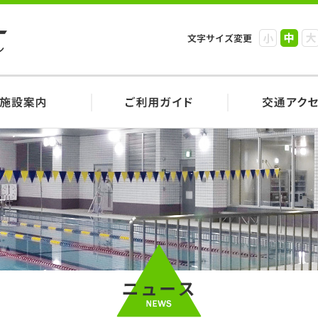
小
中
大