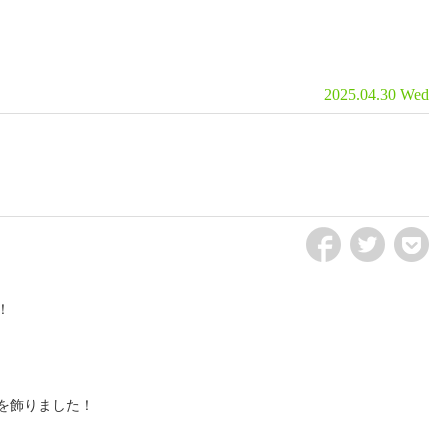
2025.04.30 Wed
fb
tw
pct
！
を飾りました！