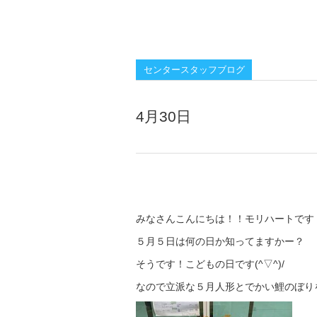
センタースタッフブログ
4月30日
みなさんこんにちは！！モリハートです
５月５日は何の日か知ってますかー？
そうです！こどもの日です(^▽^)/
なので立派な５月人形とでかい鯉のぼり