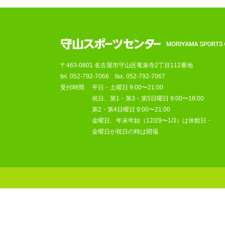
〒463-0801 名古屋市守山区竜泉寺2丁目112番地
tel.
052-792-7066
fax. 052-792-7067
受付時間
平日・土曜日 9:00〜21:00
祝日、第1・第3・第5日曜日 9:00〜18:00
第2・第4日曜日 9:00〜21:00
金曜日、年末年始（12/29〜1/3）は休館日・
金曜日が祝日の時は開場