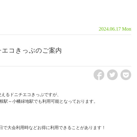
2024.06.17 Mon
チエコきっぷのご案内
fb
tw
pct
使えるドニチエコきっぷですが、
曽根駅～小幡緑地駅でも利用可能となっております。
日で大会利用時などお得に利用できることがあります！