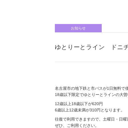
お知らせ
ゆとりーとライン ドニ
名古屋市の地下鉄と市バスが1日無料で
18歳以下限定でゆとりーとラインの大
12歳以上18歳以下が620円
6歳以上12歳未満が310円となります。
往復で利用できますので、土曜日・日曜
ぜひ、ご利用ください。