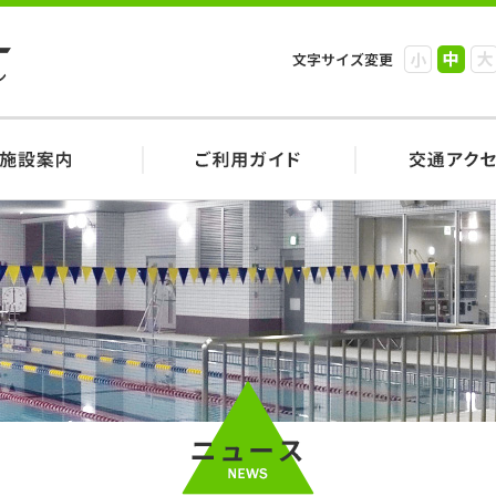
小
中
大