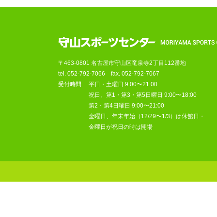
〒463-0801 名古屋市守山区竜泉寺2丁目112番地
tel.
052-792-7066
fax. 052-792-7067
受付時間
平日・土曜日 9:00〜21:00
祝日、第1・第3・第5日曜日 9:00〜18:00
第2・第4日曜日 9:00〜21:00
金曜日、年末年始（12/29〜1/3）は休館日・
金曜日が祝日の時は開場