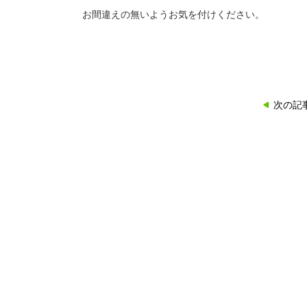
お間違えの無いようお気を付けください。
次の記