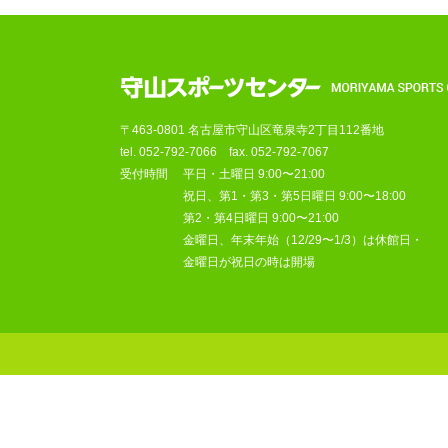
〒463-0801 名古屋市守山区竜泉寺2丁目112番地
tel.
052-792-7066
fax. 052-792-7067
受付時間
平日・土曜日 9:00〜21:00
祝日、第1・第3・第5日曜日 9:00〜18:00
第2・第4日曜日 9:00〜21:00
金曜日、年末年始（12/29〜1/3）は休館日・
金曜日が祝日の時は開場